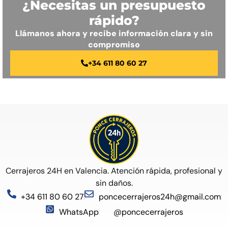
¿Necesitas un presupuesto
rápido?
Llámanos ahora y recibe información clara y sin
compromiso
+34 611 80 60 27
Cerrajeros 24H en Valencia. Atención rápida, profesional y
sin daños.
+34 611 80 60 27
poncecerrajeros24h@gmail.com
WhatsApp
@poncecerrajeros